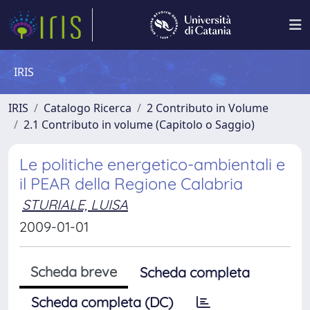
IRIS
IRIS
Catalogo Ricerca
2 Contributo in Volume
2.1 Contributo in volume (Capitolo o Saggio)
Le politiche energetico-ambientali e
il PEAR della Regione Calabria
STURIALE, LUISA
2009-01-01
Scheda breve
Scheda completa
Scheda completa (DC)