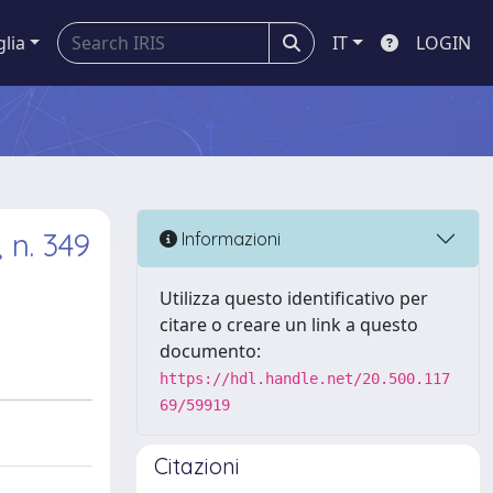
glia
IT
LOGIN
 n. 349
Informazioni
Utilizza questo identificativo per
citare o creare un link a questo
documento:
https://hdl.handle.net/20.500.117
69/59919
Citazioni