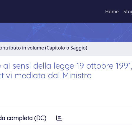
Home
Sfo
ontributo in volume (Capitolo o Saggio)
ai sensi della legge 19 ottobre 1991,
ttivi mediata dal Ministro
da completa (DC)