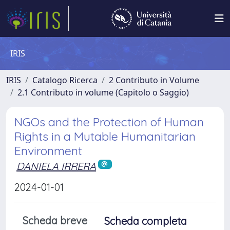
IRIS
IRIS
Catalogo Ricerca
2 Contributo in Volume
2.1 Contributo in volume (Capitolo o Saggio)
NGOs and the Protection of Human
Rights in a Mutable Humanitarian
Environment
DANIELA IRRERA
2024-01-01
Scheda breve
Scheda completa