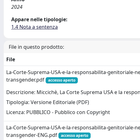
2024
Appare nelle tipologie:
1.4 Nota a sentenza
File in questo prodotto:
File
La-Corte-Suprema-USA-e-la-responsabilita-genitoriale-nei
transgender.pdf
accesso aperto
Descrizione: Miccichè, La Corte Suprema USA e la respons
Tipologia: Versione Editoriale (PDF)
Licenza: PUBBLICO - Pubblico con Copyright
La-Corte-Suprema-USA-e-la-responsabilita-genitoriale-nei
transgender-ENG.pdf
accesso aperto