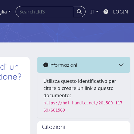
glia
IT
LOGIN
di un
Informazioni
zione?
Utilizza questo identificativo per
citare o creare un link a questo
documento:
https://hdl.handle.net/20.500.117
69/601569
Citazioni