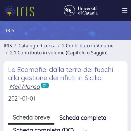
IRIS
IRIS
Catalogo Ricerca
2 Contributo in Volume
2.1 Contributo in volume (Capitolo o Saggio)
Le Ecomafie: dalla terra dei fuochi
alla gestione dei rifiuti in Sicilia
Meli Marisa
2021-01-01
Scheda breve
Scheda completa
Scheda completa (DC)