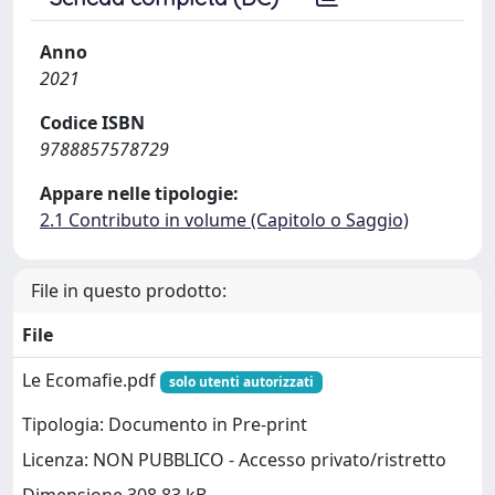
Anno
2021
Codice ISBN
9788857578729
Appare nelle tipologie:
2.1 Contributo in volume (Capitolo o Saggio)
File in questo prodotto:
File
Le Ecomafie.pdf
solo utenti autorizzati
Tipologia: Documento in Pre-print
Licenza: NON PUBBLICO - Accesso privato/ristretto