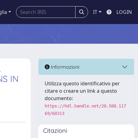
glia
IT
LOGIN
A
Informazioni
S IN
Utilizza questo identificativo per
citare o creare un link a questo
documento:
https://hdl.handle.net/20.500.117
69/60313
Citazioni