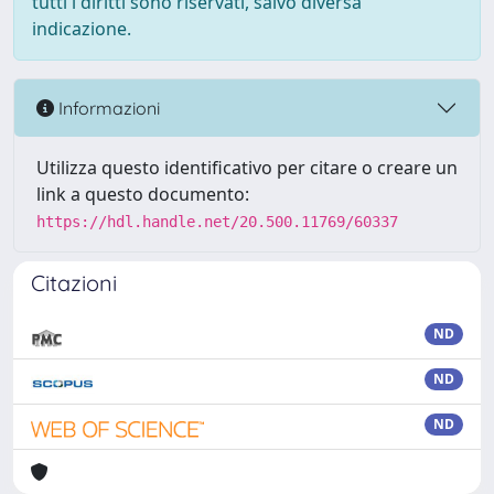
tutti i diritti sono riservati, salvo diversa
indicazione.
Informazioni
Utilizza questo identificativo per citare o creare un
link a questo documento:
https://hdl.handle.net/20.500.11769/60337
Citazioni
ND
ND
ND