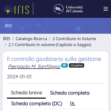
IRIS
IRIS
Catalogo Ricerca
2 Contributo in Volume
2.1 Contributo in volume (Capitolo o Saggio)
Il controllo giudiziario sulla gestione
Pierpaolo M. Sanfilippo
Co-primo
2024-01-01
Scheda breve
Scheda completa
Scheda completa (DC)