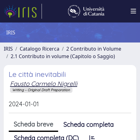
IRIS
IRIS
Catalogo Ricerca
2 Contributo in Volume
2.1 Contributo in volume (Capitolo o Saggio)
Le città inevitabili
Fausto Carmelo Nigrelli
Writing – Original Draft Preparation
2024-01-01
Scheda breve
Scheda completa
Scheda completa (DC)