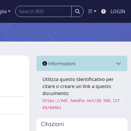
glia
IT
LOGIN
Informazioni
Utilizza questo identificativo per
citare o creare un link a questo
documento:
https://hdl.handle.net/20.500.117
69/60461
Citazioni