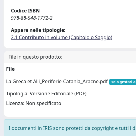
Codice ISBN
978-88-548-1772-2
Appare nelle tipologie:
2.1 Contributo in volume (Capitolo o Saggio)
File in questo prodotto:
File
La Greca et Alii_Periferie-Catania_Aracne.pdf
solo gestori a
Tipologia: Versione Editoriale (PDF)
Licenza: Non specificato
I documenti in IRIS sono protetti da copyright e tutti i di