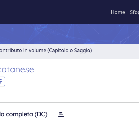
Home
Sfo
ontributo in volume (Capitolo o Saggio)
 catanese
a completa (DC)