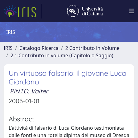
IRIS
IRIS
Catalogo Ricerca
2 Contributo in Volume
2.1 Contributo in volume (Capitolo o Saggio)
Un virtuoso falsario: il giovane Luca
Giordano
PINTO, Valter
2006-01-01
Abstract
L'attività di falsario di Luca Giordano testimoniata
dalle fonti e una rotella dipinta del museo di Dresda