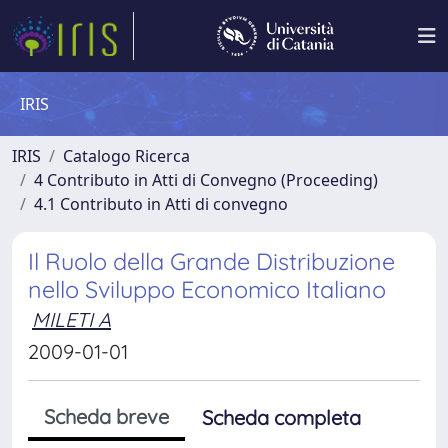
IRIS
IRIS
Catalogo Ricerca
4 Contributo in Atti di Convegno (Proceeding)
4.1 Contributo in Atti di convegno
Il Ruolo della Grande Distribuzione
nello Sviluppo Economico Italiano
MILETI A
2009-01-01
Scheda breve
Scheda completa