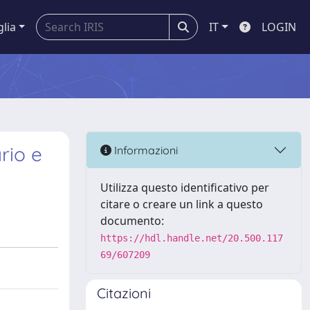
glia
IT
LOGIN
rio e
Informazioni
Utilizza questo identificativo per
citare o creare un link a questo
documento:
https://hdl.handle.net/20.500.117
69/607209
Citazioni