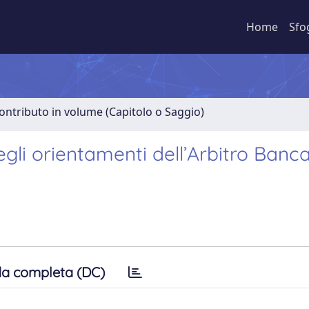
Home
Sfo
ontributo in volume (Capitolo o Saggio)
gli orientamenti dell’Arbitro Banca
a completa (DC)