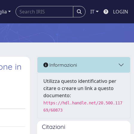
glia
IT
LOGIN
one in
Informazioni
Utilizza questo identificativo per
citare o creare un link a questo
documento:
https://hdl.handle.net/20.500.117
69/60873
Citazioni