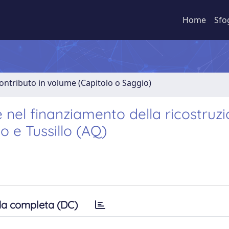
Home
Sfo
ontributo in volume (Capitolo o Saggio)
 nel finanziamento della ricostruzi
lo e Tussillo (AQ)
a completa (DC)