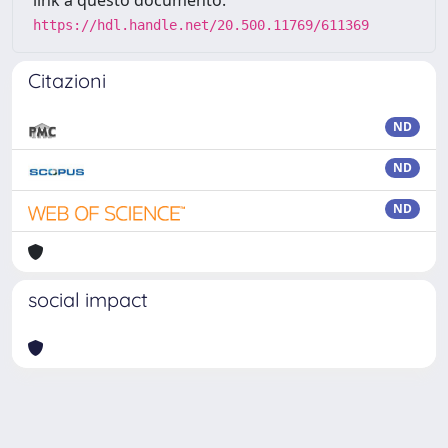
https://hdl.handle.net/20.500.11769/611369
Citazioni
ND
ND
ND
social impact