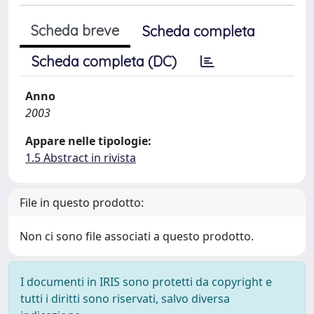
Scheda breve
Scheda completa
Scheda completa (DC)
Anno
2003
Appare nelle tipologie:
1.5 Abstract in rivista
File in questo prodotto:
Non ci sono file associati a questo prodotto.
I documenti in IRIS sono protetti da copyright e
tutti i diritti sono riservati, salvo diversa