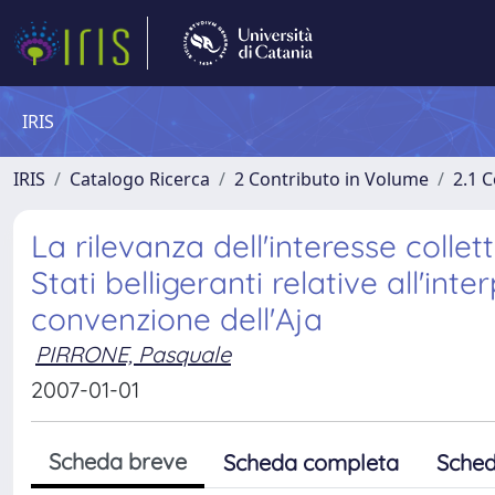
IRIS
IRIS
Catalogo Ricerca
2 Contributo in Volume
2.1 C
La rilevanza dell'interesse collet
Stati belligeranti relative all'int
convenzione dell'Aja
PIRRONE, Pasquale
2007-01-01
Scheda breve
Scheda completa
Sched