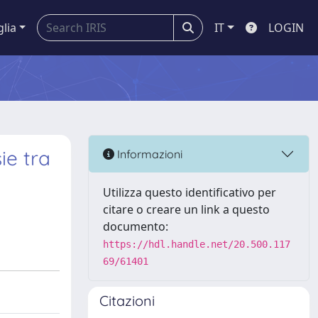
glia
IT
LOGIN
ie tra
Informazioni
Utilizza questo identificativo per
citare o creare un link a questo
documento:
https://hdl.handle.net/20.500.117
69/61401
Citazioni