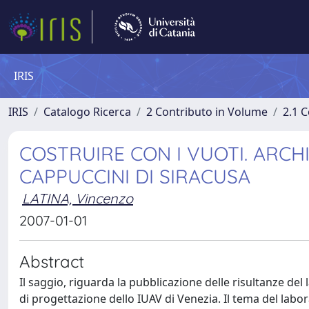
IRIS
IRIS
Catalogo Ricerca
2 Contributo in Volume
2.1 C
COSTRUIRE CON I VUOTI. ARCHI
CAPPUCCINI DI SIRACUSA
LATINA, Vincenzo
2007-01-01
Abstract
Il saggio, riguarda la pubblicazione delle risultanze de
di progettazione dello IUAV di Venezia. Il tema del labor