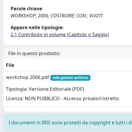
Parole chiave
WORKSHOP; 2006; COSTRUIRE; CON ; VUOTI
Appare nelle tipologie:
2.1 Contributo in volume (Capitolo o Saggio)
File in questo prodotto:
File
workshop 2006.pdf
solo gestori archivio
Tipologia: Versione Editoriale (PDF)
Licenza: NON PUBBLICO - Accesso privato/ristretto
I documenti in IRIS sono protetti da copyright e tutti i di