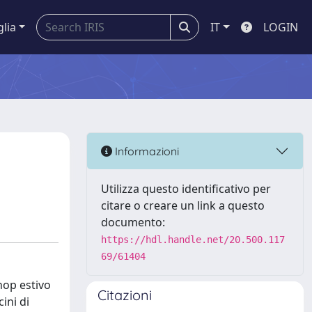
glia
IT
LOGIN
Informazioni
Utilizza questo identificativo per
citare o creare un link a questo
documento:
https://hdl.handle.net/20.500.117
69/61404
hop estivo
Citazioni
ini di