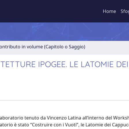
Home
Sfo
ontributo in volume (Capitolo o Saggio)
TETTURE IPOGEE. LE LATOMIE DEI
l laboratorio tenuto da Vincenzo Latina all’interno del Works
atorio è stato “Costruire con i Vuoti”, le Latomie dei Cappucc