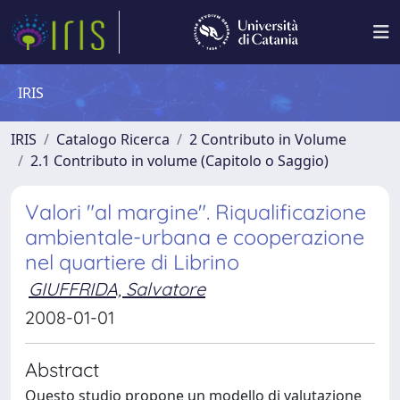
IRIS
IRIS
Catalogo Ricerca
2 Contributo in Volume
2.1 Contributo in volume (Capitolo o Saggio)
Valori "al margine". Riqualificazione
ambientale-urbana e cooperazione
nel quartiere di Librino
GIUFFRIDA, Salvatore
2008-01-01
Abstract
Questo studio propone un modello di valutazione