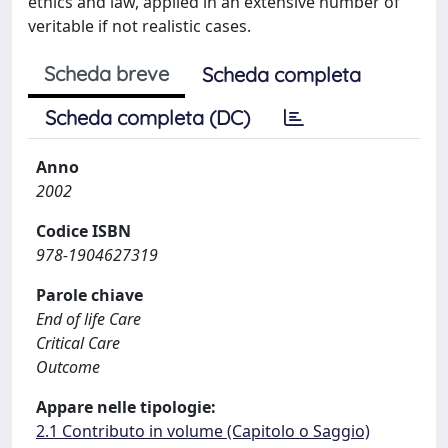
ethics and law, applied in an extensive number of
veritable if not realistic cases.
Scheda breve
Scheda completa
Scheda completa (DC)
Anno
2002
Codice ISBN
978-1904627319
Parole chiave
End of life Care
Critical Care
Outcome
Appare nelle tipologie:
2.1 Contributo in volume (Capitolo o Saggio)