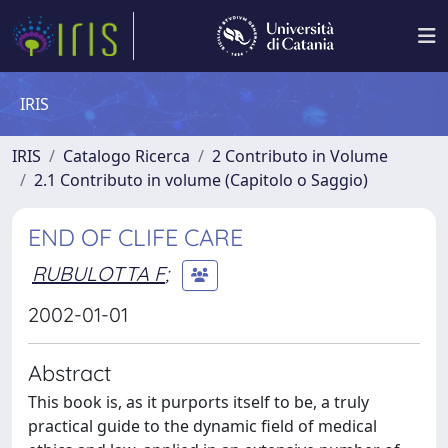
IRIS
IRIS
Catalogo Ricerca
2 Contributo in Volume
2.1 Contributo in volume (Capitolo o Saggio)
END OF CLIFE CARE
RUBULOTTA F
;
2002-01-01
Abstract
This book is, as it purports itself to be, a truly
practical guide to the dynamic field of medical