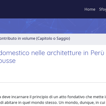
Home
Sfo
ontributo in volume (Capitolo o Saggio)
domestico nelle architetture in Perù 
ousse
 deve incarnare il principio di un atto fondativo che mette 
 di abitare in quel mondo stesso. Un mondo, dunque, in cui 