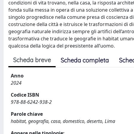
condizioni di vita trovano, nella casa, la risposta archit
fonda sulla messa in opera di una soluzione collettiva a
singolo progredisce nella comune presa di coscienza di u
costruzione della città e istruisce le trasformazioni di di
geografia naturale indirizza sempre gli artifici dell’ant
trasformativa che traduce le geografie in habitat umano,
qualcosa della logica del preesistente all’uomo.
Scheda breve
Scheda completa
Sche
Anno
2024
Codice ISBN
978-88-6242-938-2
Parole chiave
habitat, geografia, casa, domestico, deserto, Lima
Appare nelle tipologie: