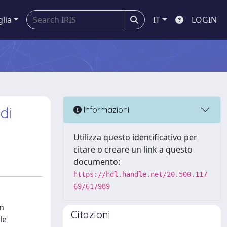
glia
IT
LOGIN
di
Informazioni
Utilizza questo identificativo per
citare o creare un link a questo
documento:
https://hdl.handle.net/20.500.117
69/617989
in
Citazioni
le