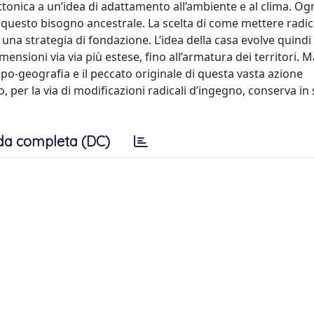
ettonica a un’idea di adattamento all’ambiente e al clima. Ogni
 questo bisogno ancestrale. La scelta di come mettere radic
na strategia di fondazione. L’idea della casa evolve quindi 
mensioni via via più estese, fino all’armatura dei territori. M
ropo-geografia e il peccato originale di questa vasta azione
 per la via di modificazioni radicali d’ingegno, conserva in 
da completa (DC)