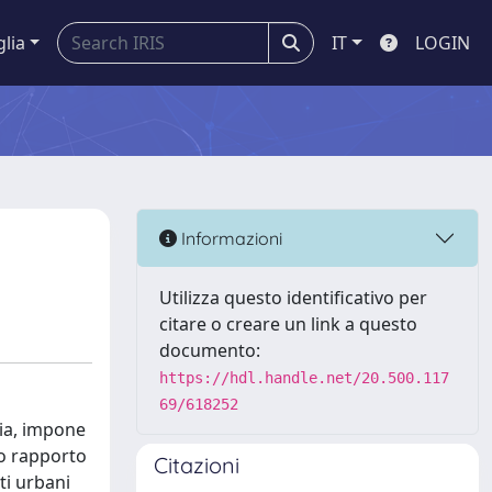
glia
IT
LOGIN
Informazioni
Utilizza questo identificativo per
citare o creare un link a questo
documento:
https://hdl.handle.net/20.500.117
69/618252
dia, impone
uo rapporto
Citazioni
ti urbani