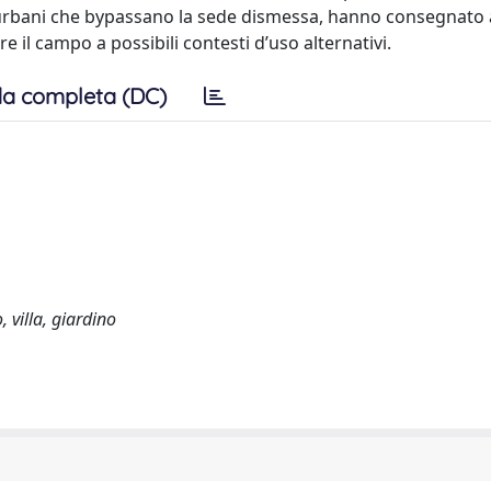
suburbani che bypassano la sede dismessa, hanno consegnato 
e il campo a possibili contesti d’uso alternativi.
a completa (DC)
 villa, giardino