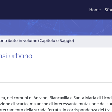
Home
Sfo
ontributo in volume (Capitolo o Saggio)
oasi urbana
nea, nei comuni di Adrano, Biancavilla e Santa Maria di Lico
ndizione di scarto, ma anche di interessante mutazione del s
e interramento della strada ferrata, in corrispondenza dei trat