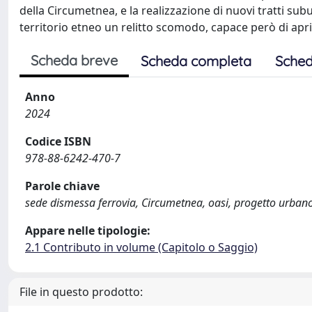
della Circumetnea, e la realizzazione di nuovi tratti 
territorio etneo un relitto scomodo, capace però di aprir
Scheda breve
Scheda completa
Sched
Anno
2024
Codice ISBN
978-88-6242-470-7
Parole chiave
sede dismessa ferrovia, Circumetnea, oasi, progetto urbano,
Appare nelle tipologie:
2.1 Contributo in volume (Capitolo o Saggio)
File in questo prodotto: