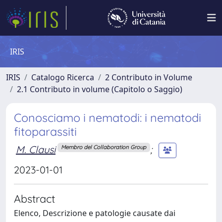
IRIS
IRIS
Catalogo Ricerca
2 Contributo in Volume
2.1 Contributo in volume (Capitolo o Saggio)
Conosciamo i nematodi: i nematodi
fitoparassiti
M. Clausi
;
Membro del Collaboration Group
2023-01-01
Abstract
Elenco, Descrizione e patologie causate dai