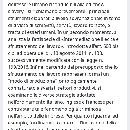
dell’essere umano riconducibili alla cd. “new
slavery”, si richiamano brevemente i principali
strumenti elaborati a livello sovranazionale in tema
di divieto di schiavitù, servitù, lavoro forzato, e
tratta di esseri umani. In un secondo momento, si
analizza la fattispecie di «Intermediazione illecita e
sfruttamento del lavoro», introdotta all’art. 603 bis
c.p. ad opera del d.l. 13 agosto 2011, n. 138,
successivamente modificata con la legge n.
199/2016. Infine, partendo dal presupposto che lo
sfruttamento del lavoro rappresenti ormai un
“modo di produzione”, ontologicamente
connaturato a svariati settori produttivi, si
esaminano le diverse strategie adottate
nell’ordinamento italiano, inglese e francese per
contrastare tale fenomenologia criminosa
nell’ambito delle imprese. Per quanto riguarda, ad
esempio, l’ordinamento interno, l’inclusione dello
sfruttamento del lavoro nel novero dei reati