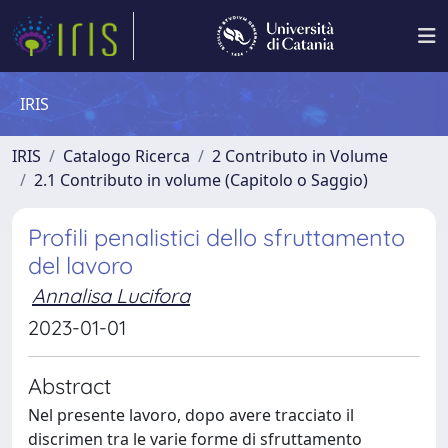
IRIS
IRIS
Catalogo Ricerca
2 Contributo in Volume
2.1 Contributo in volume (Capitolo o Saggio)
Profili penalistici dello sfruttamento
del lavoro
Annalisa Lucifora
2023-01-01
Abstract
Nel presente lavoro, dopo avere tracciato il
discrimen tra le varie forme di sfruttamento