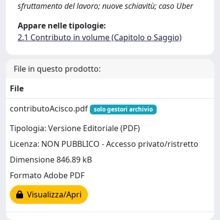
sfruttamento del lavoro; nuove schiavitù; caso Uber
Appare nelle tipologie:
2.1 Contributo in volume (Capitolo o Saggio)
File in questo prodotto:
File
contributoAcisco.pdf
solo gestori archivio
Tipologia: Versione Editoriale (PDF)
Licenza: NON PUBBLICO - Accesso privato/ristretto
Dimensione 846.89 kB
Formato Adobe PDF
Visualizza/Apri