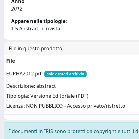
Anno
2012
Appare nelle tipologie:
1.5 Abstract in rivista
File in questo prodotto:
File
EUPHA2012.pdf
solo gestori archivio
Descrizione: abstract
Tipologia: Versione Editoriale (PDF)
Licenza: NON PUBBLICO - Accesso privato/ristretto
I documenti in IRIS sono protetti da copyright e tutti i di