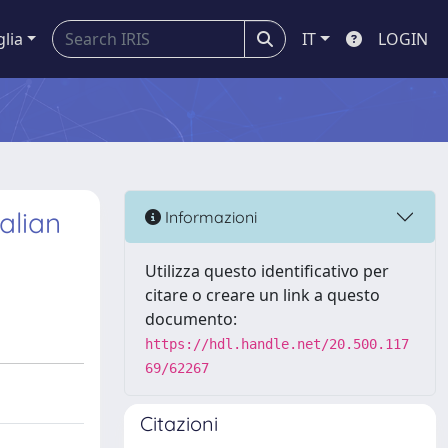
glia
IT
LOGIN
alian
Informazioni
Utilizza questo identificativo per
citare o creare un link a questo
documento:
https://hdl.handle.net/20.500.117
69/62267
Citazioni