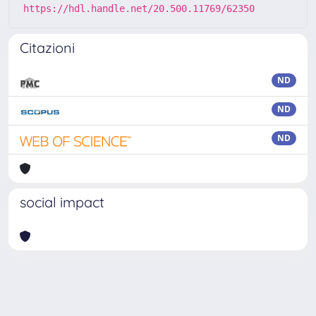
https://hdl.handle.net/20.500.11769/62350
Citazioni
ND
ND
ND
social impact