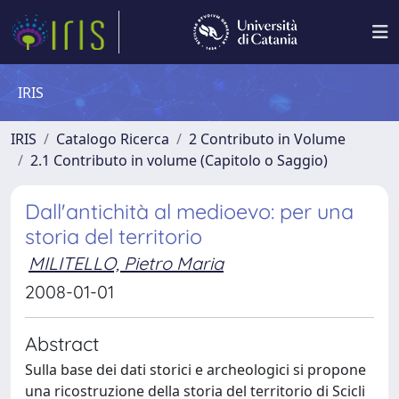
IRIS
IRIS
Catalogo Ricerca
2 Contributo in Volume
2.1 Contributo in volume (Capitolo o Saggio)
Dall'antichità al medioevo: per una
storia del territorio
MILITELLO, Pietro Maria
2008-01-01
Abstract
Sulla base dei dati storici e archeologici si propone
una ricostruzione della storia del territorio di Scicli