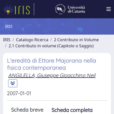
IRIS
IRIS
Catalogo Ricerca
2 Contributo in Volume
2.1 Contributo in volume (Capitolo o Saggio)
L'eredità di Ettore Majorana nella
fisica contemporanea
ANGILELLA, Giuseppe Gioacchino Neil
2007-01-01
Scheda breve
Scheda completa