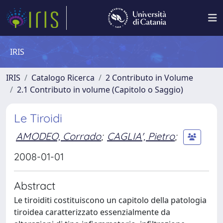
IRIS
IRIS
Catalogo Ricerca
2 Contributo in Volume
2.1 Contributo in volume (Capitolo o Saggio)
Le Tiroidi
AMODEO, Corrado
;
CAGLIA', Pietro
;
2008-01-01
Abstract
Le tiroiditi costituiscono un capitolo della patologia
tiroidea caratterizzato essenzialmente da