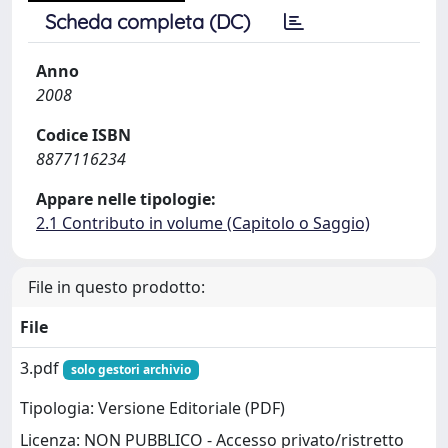
Scheda completa (DC)
Anno
2008
Codice ISBN
8877116234
Appare nelle tipologie:
2.1 Contributo in volume (Capitolo o Saggio)
File in questo prodotto:
File
3.pdf
solo gestori archivio
Tipologia: Versione Editoriale (PDF)
Licenza: NON PUBBLICO - Accesso privato/ristretto