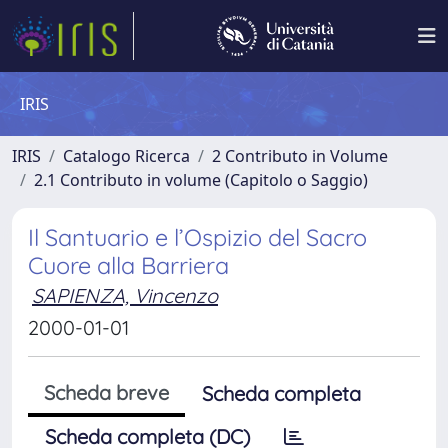
IRIS
IRIS
Catalogo Ricerca
2 Contributo in Volume
2.1 Contributo in volume (Capitolo o Saggio)
Il Santuario e l’Ospizio del Sacro
Cuore alla Barriera
SAPIENZA, Vincenzo
2000-01-01
Scheda breve
Scheda completa
Scheda completa (DC)