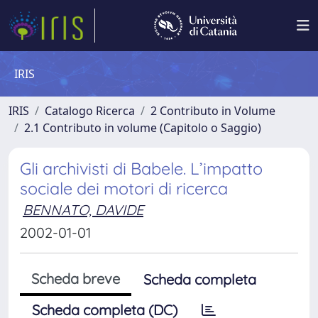
IRIS
IRIS
Catalogo Ricerca
2 Contributo in Volume
2.1 Contributo in volume (Capitolo o Saggio)
Gli archivisti di Babele. L’impatto
sociale dei motori di ricerca
BENNATO, DAVIDE
2002-01-01
Scheda breve
Scheda completa
Scheda completa (DC)