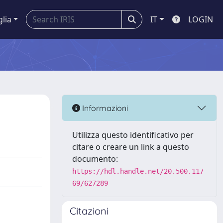
glia
IT
LOGIN
Informazioni
Utilizza questo identificativo per
citare o creare un link a questo
documento:
https://hdl.handle.net/20.500.117
69/627289
Citazioni