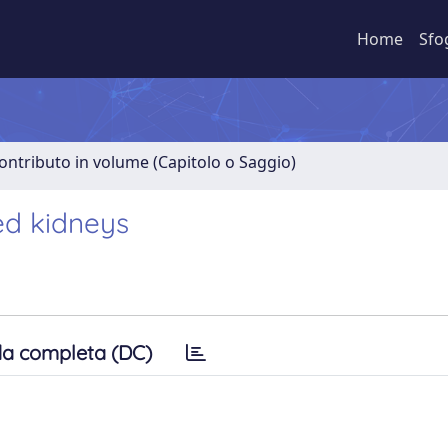
Home
Sfo
ontributo in volume (Capitolo o Saggio)
ed kidneys
a completa (DC)