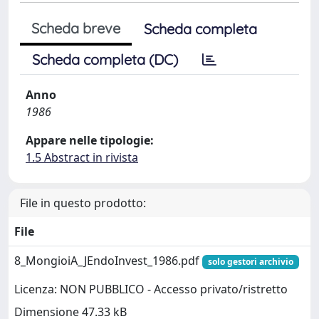
Scheda breve
Scheda completa
Scheda completa (DC)
Anno
1986
Appare nelle tipologie:
1.5 Abstract in rivista
File in questo prodotto:
File
8_MongioiA_JEndoInvest_1986.pdf
solo gestori archivio
Licenza: NON PUBBLICO - Accesso privato/ristretto
Dimensione 47.33 kB