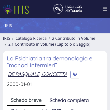
IRIS
IRIS
Catalogo Ricerca
2 Contributo in Volume
2.1 Contributo in volume (Capitolo o Saggio)
La Psichiatria tra demonologia e
“monaci infermieri”
DE PASQUALE, CONCETTA
2000-01-01
Scheda breve
Scheda completa