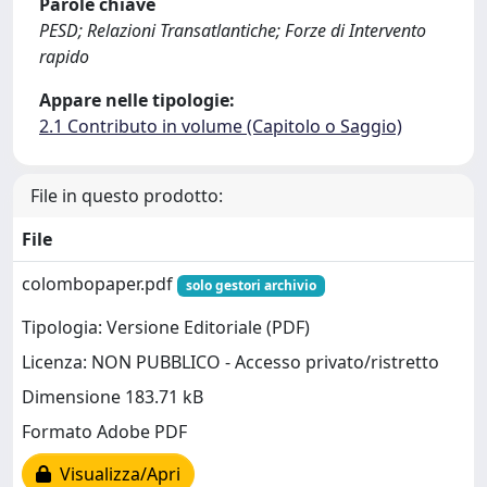
Parole chiave
PESD; Relazioni Transatlantiche; Forze di Intervento
rapido
Appare nelle tipologie:
2.1 Contributo in volume (Capitolo o Saggio)
File in questo prodotto:
File
colombopaper.pdf
solo gestori archivio
Tipologia: Versione Editoriale (PDF)
Licenza: NON PUBBLICO - Accesso privato/ristretto
Dimensione 183.71 kB
Formato Adobe PDF
Visualizza/Apri