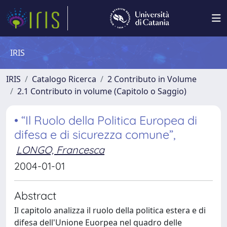
IRIS
IRIS
Catalogo Ricerca
2 Contributo in Volume
2.1 Contributo in volume (Capitolo o Saggio)
• “Il Ruolo della Politica Europea di
difesa e di sicurezza comune”,
LONGO, Francesca
2004-01-01
Abstract
Il capitolo analizza il ruolo della politica estera e di
difesa dell'Unione Euorpea nel quadro delle