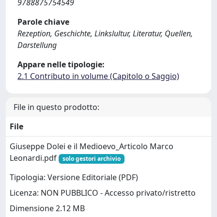
9788875754549
Parole chiave
Rezeption, Geschichte, Linkslultur, Literatur, Quellen,
Darstellung
Appare nelle tipologie:
2.1 Contributo in volume (Capitolo o Saggio)
File in questo prodotto:
File
Giuseppe Dolei e il Medioevo_Articolo Marco
Leonardi.pdf
solo gestori archivio
Tipologia: Versione Editoriale (PDF)
Licenza: NON PUBBLICO - Accesso privato/ristretto
Dimensione 2.12 MB