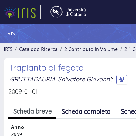
IRIS
IRIS
Catalogo Ricerca
2 Contributo in Volume
2.1 C
Trapianto di fegato
GRUTTADAURIA, Salvatore Giovanni
;
2009-01-01
Scheda breve
Scheda completa
Sche
Anno
2009