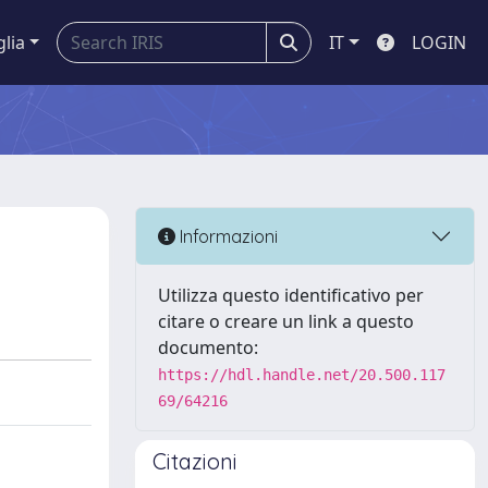
glia
IT
LOGIN
Informazioni
Utilizza questo identificativo per
citare o creare un link a questo
documento:
https://hdl.handle.net/20.500.117
69/64216
Citazioni