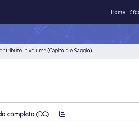
Home
Sfo
ontributo in volume (Capitolo o Saggio)
da completa (DC)