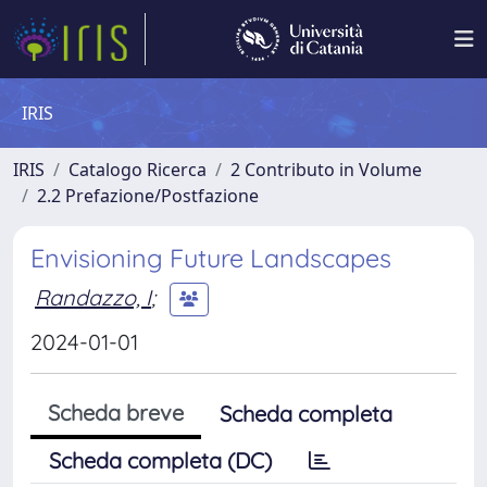
IRIS
IRIS
Catalogo Ricerca
2 Contributo in Volume
2.2 Prefazione/Postfazione
Envisioning Future Landscapes
Randazzo, I
;
2024-01-01
Scheda breve
Scheda completa
Scheda completa (DC)