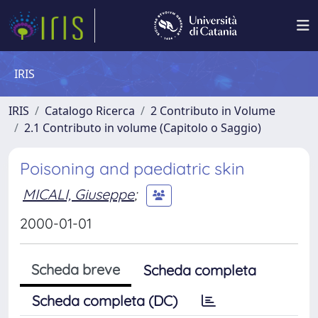
IRIS
IRIS
Catalogo Ricerca
2 Contributo in Volume
2.1 Contributo in volume (Capitolo o Saggio)
Poisoning and paediatric skin
MICALI, Giuseppe
;
2000-01-01
Scheda breve
Scheda completa
Scheda completa (DC)