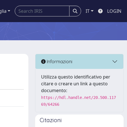
glia
IT
LOGIN
Informazioni
Utilizza questo identificativo per
citare o creare un link a questo
documento:
https://hdl.handle.net/20.500.117
69/64266
Citazioni