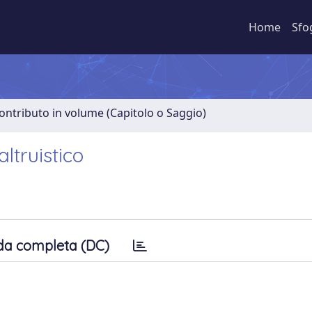
Home
Sfo
ontributo in volume (Capitolo o Saggio)
ltruistico
da completa (DC)