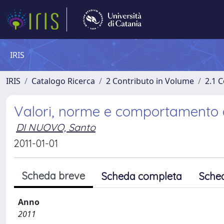
IRIS
IRIS
Catalogo Ricerca
2 Contributo in Volume
2.1 C
Valori, norme e comportamento a
DI NUOVO, Santo
2011-01-01
Scheda breve
Scheda completa
Sche
Anno
2011