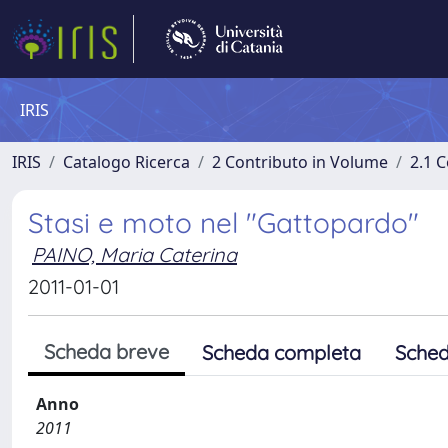
IRIS
IRIS
Catalogo Ricerca
2 Contributo in Volume
2.1 C
Stasi e moto nel "Gattopardo"
PAINO, Maria Caterina
2011-01-01
Scheda breve
Scheda completa
Sched
Anno
2011