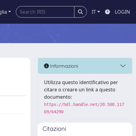
glia
IT
LOGIN
Informazioni
Utilizza questo identificativo per
citare o creare un link a questo
documento:
https://hdl.handle.net/20.500.117
69/64290
Citazioni