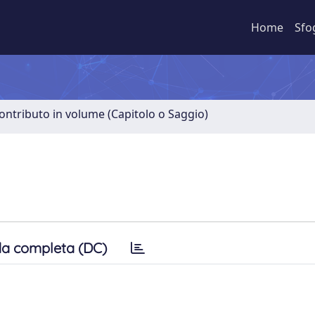
Home
Sfo
ontributo in volume (Capitolo o Saggio)
a completa (DC)