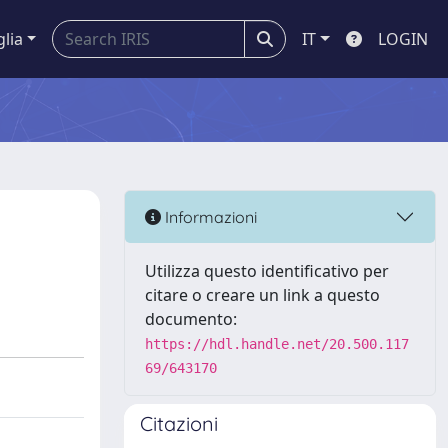
glia
IT
LOGIN
Informazioni
Utilizza questo identificativo per
citare o creare un link a questo
documento:
https://hdl.handle.net/20.500.117
69/643170
Citazioni