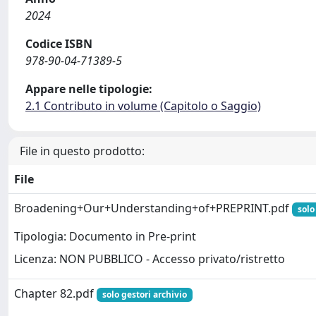
2024
Codice ISBN
978-90-04-71389-5
Appare nelle tipologie:
2.1 Contributo in volume (Capitolo o Saggio)
File in questo prodotto:
File
Broadening+Our+Understanding+of+PREPRINT.pdf
solo
Tipologia: Documento in Pre-print
Licenza: NON PUBBLICO - Accesso privato/ristretto
Chapter 82.pdf
solo gestori archivio