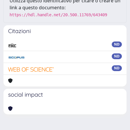
Utilizza questo identificativo per citare o creare un
link a questo documento:
https://hdl.handle.net/20.500.11769/643409
Citazioni
ND
ND
ND
social impact