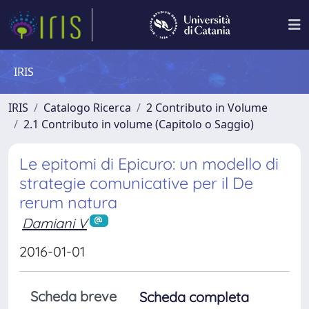
IRIS
IRIS
Catalogo Ricerca
2 Contributo in Volume
2.1 Contributo in volume (Capitolo o Saggio)
Le epitomi di Epicuro: un modello di
strategie comunicative per il De
rerum natura
Damiani V
2016-01-01
Scheda breve
Scheda completa