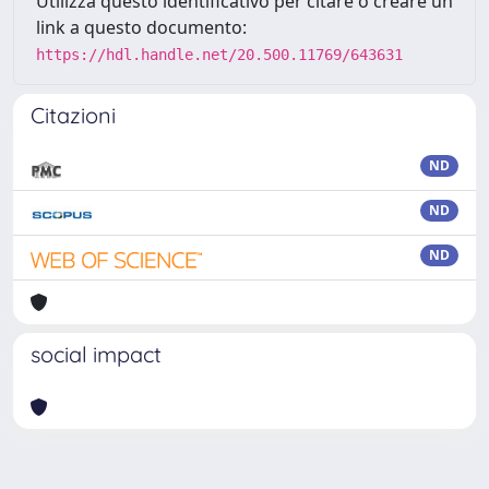
Utilizza questo identificativo per citare o creare un
link a questo documento:
https://hdl.handle.net/20.500.11769/643631
Citazioni
ND
ND
ND
social impact