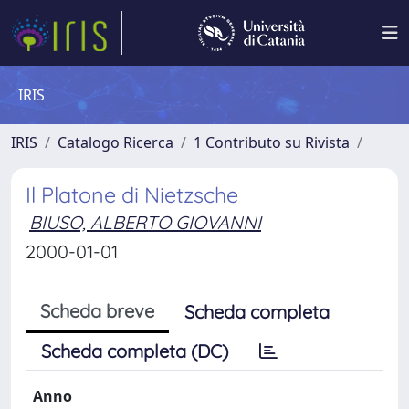
IRIS
IRIS
Catalogo Ricerca
1 Contributo su Rivista
Il Platone di Nietzsche
BIUSO, ALBERTO GIOVANNI
2000-01-01
Scheda breve
Scheda completa
Scheda completa (DC)
Anno