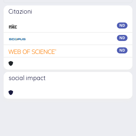
Citazioni
ND
ND
ND
social impact
Powered by
IRIS
-
about IRIS
-
Utilizzo dei cookie
Copyright © 2026