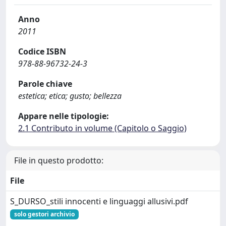
Anno
2011
Codice ISBN
978-88-96732-24-3
Parole chiave
estetica; etica; gusto; bellezza
Appare nelle tipologie:
2.1 Contributo in volume (Capitolo o Saggio)
File in questo prodotto:
File
S_DURSO_stili innocenti e linguaggi allusivi.pdf
solo gestori archivio