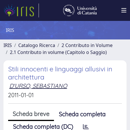
IRIS
IRIS
Catalogo Ricerca
2 Contributo in Volume
2.1 Contributo in volume (Capitolo o Saggio)
Stili innocenti e linguaggi allusivi in
architettura
D'URSO, SEBASTIANO
2011-01-01
Scheda breve
Scheda completa
Scheda completa (DC)