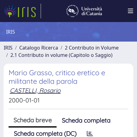
IRIS
IRIS
Catalogo Ricerca
2 Contributo in Volume
2.1 Contributo in volume (Capitolo o Saggio)
Mario Grasso, critico eretico e
militante della parola
CASTELLI, Rosario
2000-01-01
Scheda breve
Scheda completa
Scheda completa (DC)