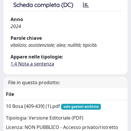
Scheda completa (DC)
Anno
2024
Parole chiave
vitalizio; assistenziale; alea; nullità; tipicità.
Appare nelle tipologie:
1.4 Nota a sentenza
File in questo prodotto:
File
10 Bosa [409-439] (1).pdf
solo gestori archivio
Tipologia: Versione Editoriale (PDF)
Licenza: NON PUBBLICO - Accesso privato/ristretto