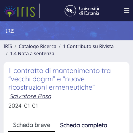
IRIS
IRIS
Catalogo Ricerca
1 Contributo su Rivista
1.4 Nota a sentenza
Il contratto di mantenimento tra
“vecchi dogmi” e “nuove
ricostruzioni ermeneutiche”
Salvatore Bosa
2024-01-01
Scheda breve
Scheda completa