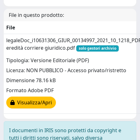
File in questo prodotto:
File
legaleDoc_i10631306_GIUR_00134997_2021_10_1218_PDF
eredità corriere giuridico.pdf
solo gestori archivio
Tipologia: Versione Editoriale (PDF)
Licenza: NON PUBBLICO - Accesso privato/ristretto
Dimensione 78.16 kB
Formato Adobe PDF
Visualizza/Apri
I documenti in IRIS sono protetti da copyright e
tutti i diritti sono riservati, salvo diversa