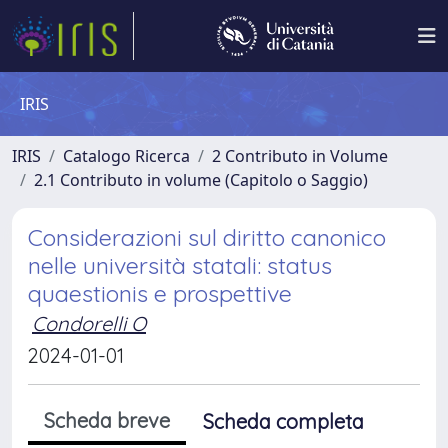
IRIS
IRIS
Catalogo Ricerca
2 Contributo in Volume
2.1 Contributo in volume (Capitolo o Saggio)
Considerazioni sul diritto canonico
nelle università statali: status
quaestionis e prospettive
Condorelli O
2024-01-01
Scheda breve
Scheda completa