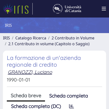
IRIS
IRIS
Catalogo Ricerca
2 Contributo in Volume
2.1 Contributo in volume (Capitolo o Saggio)
La formazione di un'azienda
regionale di credito
GRANOZZI, Luciano
1990-01-01
Scheda breve
Scheda completa
Scheda completa (DC)